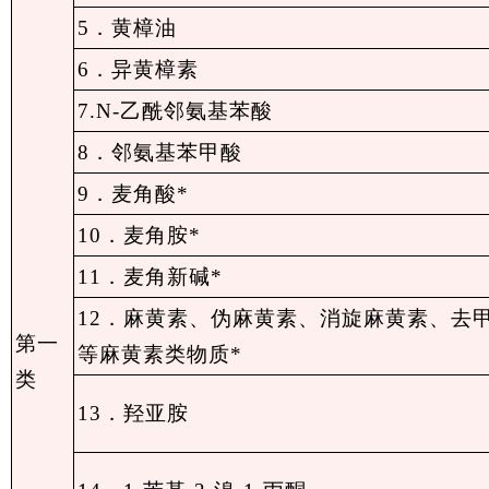
5．黄樟油
6．异黄樟素
7.N-乙酰邻氨基苯酸
8．邻氨基苯甲酸
9．麦角酸*
10．麦角胺*
11．麦角新碱*
12．麻黄素、伪麻黄素、消旋麻黄素、去
第一
等麻黄素类物质*
类
13．羟亚胺