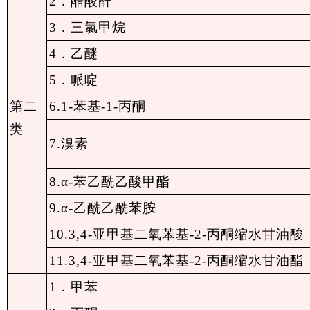
2．醋酸酐
3．三氯甲烷
4．乙醚
5．哌啶
第二
6.1-苯基-1-丙酮
类
7.溴素
8.α-苯乙酰乙酸甲酯
9.α-乙酰乙酰苯胺
10.3,4-亚甲基二氧苯基-2-丙酮缩水甘油酸
11.3,4-亚甲基二氧苯基-2-丙酮缩水甘油酯
1．甲苯