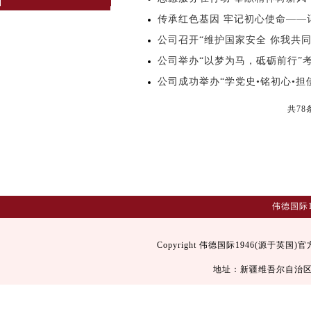
传承红色基因 牢记初心使命——记
公司召开“维护国家安全 你我共
公司举办“以梦为马，砥砺前行”
公司成功举办“学党史•铭初心•担
共78
伟德国际1
Copyright 伟德国际1946(源于英国)官方
地址：新疆维吾尔自治区乌